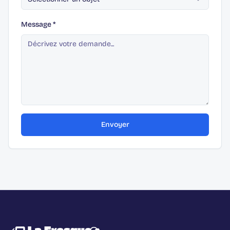
Message
*
Envoyer