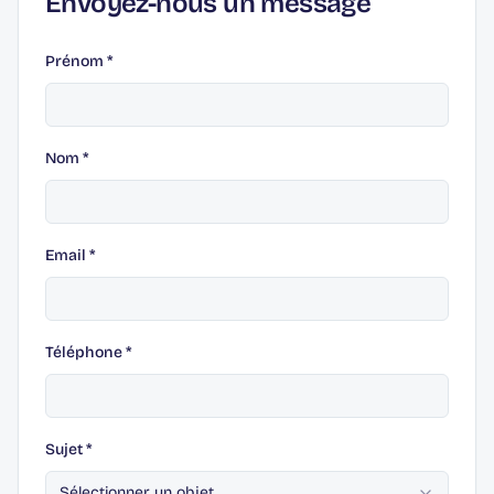
Envoyez-nous un message
Prénom
*
Nom
*
Email
*
Téléphone
*
Sujet
*
Sélectionner un objet